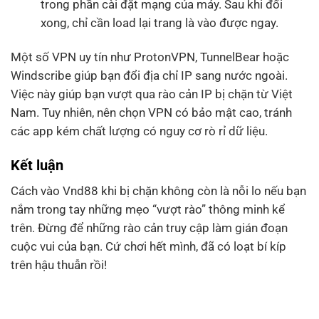
trong phần cài đặt mạng của máy. Sau khi đổi
xong, chỉ cần load lại trang là vào được ngay.
Một số VPN uy tín như ProtonVPN, TunnelBear hoặc
Windscribe giúp bạn đổi địa chỉ IP sang nước ngoài.
Việc này giúp bạn vượt qua rào cản IP bị chặn từ Việt
Nam. Tuy nhiên, nên chọn VPN có bảo mật cao, tránh
các app kém chất lượng có nguy cơ rò rỉ dữ liệu.
Kết luận
Cách vào Vnd88 khi bị chặn không còn là nỗi lo nếu bạn
nắm trong tay những mẹo “vượt rào” thông minh kể
trên. Đừng để những rào cản truy cập làm gián đoạn
cuộc vui của bạn. Cứ chơi hết mình, đã có loạt bí kíp
trên hậu thuẫn rồi!