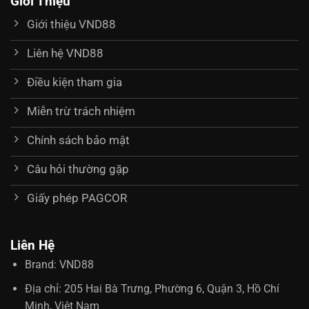
Giới Thiệu
Giới thiệu VND88
Liên hệ VND88
Điều kiện tham gia
Miễn trừ trách nhiệm
Chính sách bảo mật
Câu hỏi thường gặp
Giấy phép PAGCOR
Liên Hệ
Brand: VND88
Địa chỉ: 205 Hai Bà Trưng, Phường 6, Quận 3, Hồ Chí
Minh, Việt Nam