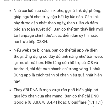
Nhà cái luôn có các link phụ, gọi là link dự phòng,
giúp người chơi truy cập bất kỳ lúc nào. Các link
này được cập nhật theo ngày, theo tuần và đảm
bảo an toàn tuyệt đối. Bạn có thể tìm thấy link mới
tại fanpage chính thức, các diễn đàn uy tín hoặc
hỏi trực tiếp CSKH.
Nếu website bị chặn, bạn có thể tải app về điện
thoại. Ứng dụng có đầy đủ tính năng như bản web,
lại mượt mà hơn. Nền tảng còn hỗ trợ cả iOS và
Android, cài đặt cực nhanh chỉ trong vòng 1 phút.
Dùng app là cách tránh bị chặn hiệu quả nhất hiện
nay.
Thay đổi DNS là mẹo vượt rào phổ biến giúp bỏ
qua lớp chặn của nhà mạng. Bạn có thể cài DNS
Google (8.8.8.8/8.8.4.4) hoặc Cloudflare (1.1.1.1)