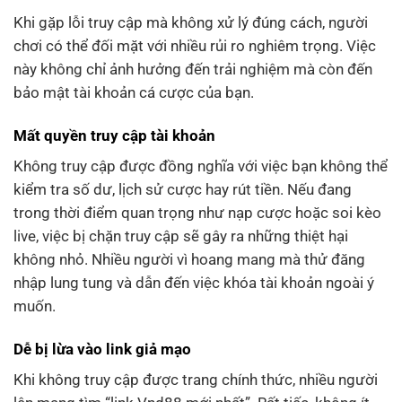
Khi gặp lỗi truy cập mà không xử lý đúng cách, người
chơi có thể đối mặt với nhiều rủi ro nghiêm trọng. Việc
này không chỉ ảnh hưởng đến trải nghiệm mà còn đến
bảo mật tài khoản cá cược của bạn.
Mất quyền truy cập tài khoản
Không truy cập được đồng nghĩa với việc bạn không thể
kiểm tra số dư, lịch sử cược hay rút tiền. Nếu đang
trong thời điểm quan trọng như nạp cược hoặc soi kèo
live, việc bị chặn truy cập sẽ gây ra những thiệt hại
không nhỏ. Nhiều người vì hoang mang mà thử đăng
nhập lung tung và dẫn đến việc khóa tài khoản ngoài ý
muốn.
Dễ bị lừa vào link giả mạo
Khi không truy cập được trang chính thức, nhiều người