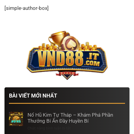
[simple-author-box]
BÀI VIẾT MỚI NHẤT
Nổ Hũ Kim Tự Tháp – Khám Phá Phần
Thưởng Bí Ẩn Đầy Huyền Bí
Chức năng bình luận bị tắt
ở
Nổ