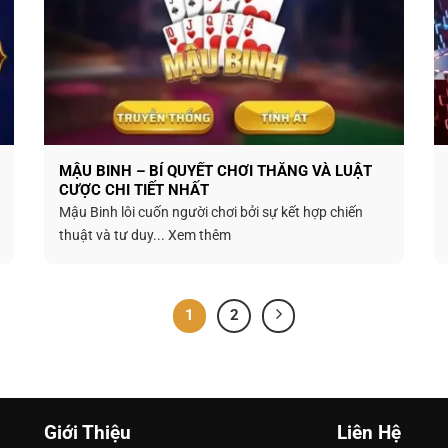
MẬU BINH – BÍ QUYẾT CHƠI THẮNG VÀ LUẬT
CƯỢC CHI TIẾT NHẤT
Mậu Binh lôi cuốn người chơi bởi sự kết hợp chiến
thuật và tư duy... Xem thêm
1
2
Giới Thiệu
Liên Hệ