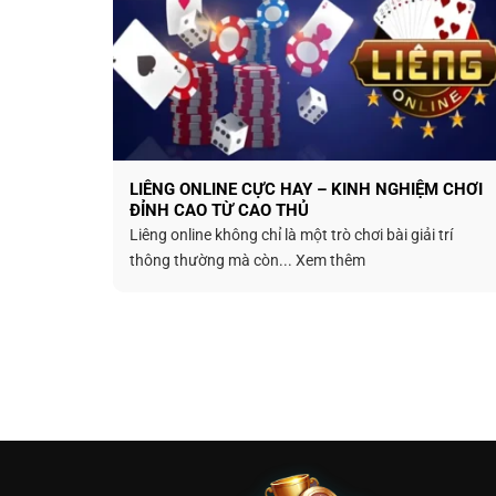
LIÊNG ONLINE CỰC HAY – KINH NGHIỆM CHƠI
ĐỈNH CAO TỪ CAO THỦ
Liêng online không chỉ là một trò chơi bài giải trí
thông thường mà còn... Xem thêm