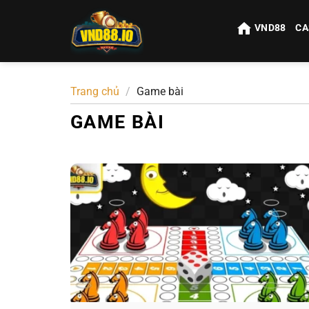
Bỏ
qua
VND88
CA
nội
dung
Trang chủ
/
Game bài
GAME BÀI