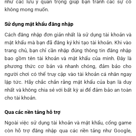
như các lưu ý quan trọng giúp bạn tránh các sự cố
không mong muốn.
Sử dụng mật khẩu đăng nhập
Cách đăng nhập đơn giản nhất là sử dụng tài khoản và
mật khẩu mà bạn đã đăng ký khi tạo tài khoản. Khi vào
trang chủ, bạn chỉ cần nhập đúng thông tin đăng nhập
bao gồm tên tài khoản và mật khẩu của mình. Đây là
phương thức cơ bản và nhanh chóng, đảm bảo cho
người chơi có thể truy cập vào tài khoản cá nhân ngay
lập tức. Hãy chắc chắn rằng mật khẩu của bạn là duy
nhất và không chia sẻ với bất kỳ ai để đảm bảo an toàn
cho tài khoản.
Qua các nền tảng hỗ trợ
Ngoài việc sử dụng tài khoản và mật khẩu, cổng game
còn hỗ trợ đăng nhập qua các nền tảng như Google,