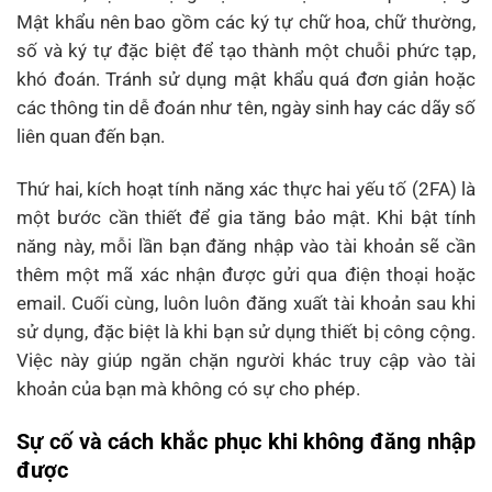
Mật khẩu nên bao gồm các ký tự chữ hoa, chữ thường,
số và ký tự đặc biệt để tạo thành một chuỗi phức tạp,
khó đoán. Tránh sử dụng mật khẩu quá đơn giản hoặc
các thông tin dễ đoán như tên, ngày sinh hay các dãy số
liên quan đến bạn.
Thứ hai, kích hoạt tính năng xác thực hai yếu tố (2FA) là
một bước cần thiết để gia tăng bảo mật. Khi bật tính
năng này, mỗi lần bạn đăng nhập vào tài khoản sẽ cần
thêm một mã xác nhận được gửi qua điện thoại hoặc
email. Cuối cùng, luôn luôn đăng xuất tài khoản sau khi
sử dụng, đặc biệt là khi bạn sử dụng thiết bị công cộng.
Việc này giúp ngăn chặn người khác truy cập vào tài
khoản của bạn mà không có sự cho phép.
Sự cố và cách khắc phục khi không đăng nhập
được