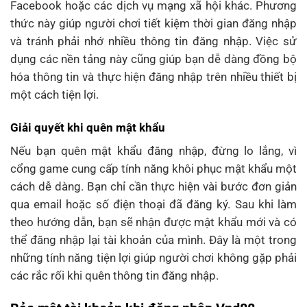
Facebook hoặc các dịch vụ mạng xã hội khác. Phương
thức này giúp người chơi tiết kiệm thời gian đăng nhập
và tránh phải nhớ nhiều thông tin đăng nhập. Việc sử
dụng các nền tảng này cũng giúp bạn dễ dàng đồng bộ
hóa thông tin và thực hiện đăng nhập trên nhiều thiết bị
một cách tiện lợi.
Giải quyết khi quên mật khẩu
Nếu bạn quên mật khẩu đăng nhập, đừng lo lắng, vì
cổng game cung cấp tính năng khôi phục mật khẩu một
cách dễ dàng. Bạn chỉ cần thực hiện vài bước đơn giản
qua email hoặc số điện thoại đã đăng ký. Sau khi làm
theo hướng dẫn, bạn sẽ nhận được mật khẩu mới và có
thể đăng nhập lại tài khoản của mình. Đây là một trong
những tính năng tiện lợi giúp người chơi không gặp phải
các rắc rối khi quên thông tin đăng nhập.