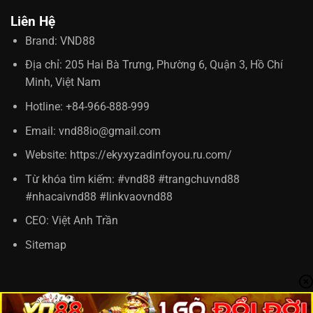
Liên Hệ
Brand: VND88
Địa chỉ: 205 Hai Bà Trưng, Phường 6, Quận 3, Hồ Chí
Minh, Việt Nam
Hotline: +84-966-888-999
Email:
vnd88io@gmail.com
Website:
https://ekyxyzadinfoyou.ru.com/
Từ khóa tìm kiếm: #vnd88 #trangchuvnd88
#nhacaivnd88 #linkvaovnd88
CEO:
Việt Anh Trần
Sitemap