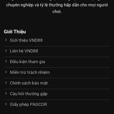
chuyên nghiệp và tỷ lệ thưởng hấp dẫn cho mọi người
chơi.
Giới Thiệu
Giới thiệu VND88
Liên hệ VND88
Điều kiện tham gia
Miễn trừ trách nhiệm
Chính sách bảo mật
Câu hỏi thường gặp
Giấy phép PAGCOR