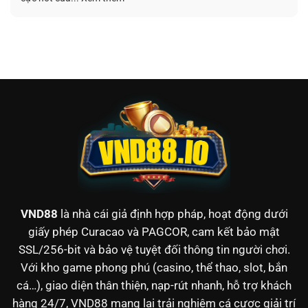
VND88
là nhà cái giả định hợp pháp, hoạt động dưới
giấy phép Curacao và PAGCOR, cam kết bảo mật
SSL/256-bit và bảo vệ tuyệt đối thông tin người chơi.
Với kho game phong phú (casino, thể thao, slot, bắn
cá…), giao diện thân thiện, nạp-rút nhanh, hỗ trợ khách
hàng 24/7, VND88 mang lại trải nghiệm cá cược giải trí