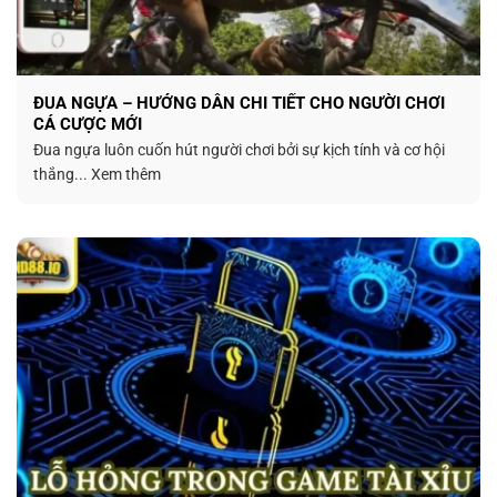
ĐUA NGỰA – HƯỚNG DẪN CHI TIẾT CHO NGƯỜI CHƠI
CÁ CƯỢC MỚI
Đua ngựa luôn cuốn hút người chơi bởi sự kịch tính và cơ hội
thắng... Xem thêm