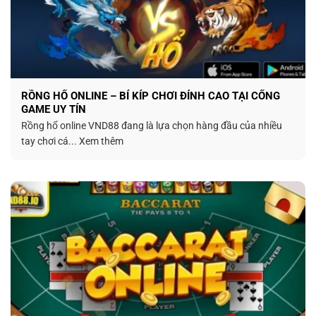
RỒNG HỔ ONLINE – BÍ KÍP CHƠI ĐỈNH CAO TẠI CỔNG
GAME UY TÍN
Rồng hổ online VND88 đang là lựa chọn hàng đầu của nhiều
tay chơi cá... Xem thêm