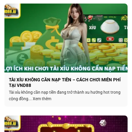
TÀI XỈU KHÔNG CẦN NẠP TIỀN – CÁCH CHƠI MIỄN PHÍ
TẠI VND88
Tài xỉu không cần nạp tiền đang trở thành xu hướng hot trong
cộng đồng... Xem thêm