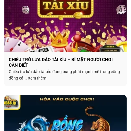
CHIÊU TRÒ LỪA ĐẢO TÀI XỈU – BÍ MẬT NGƯỜI CHƠI
CẦN BIẾT
Chiêu trò lừa đảo tài xỉu đang bùng phát mạnh mẽ trong cộng
đồng cá... Xem thêm