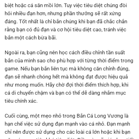
biệt hoặc cá săn mồi lớn. Tuy việc tiêu diệt chúng đòi
hỏi nhiều đạn hơn, nhưng phần thưởng sẽ rất xứng
đáng. Tốt nhất là chỉ bắn chúng khi bạn đã chắc chắn
rằng bạn có đủ đạn và cơ hội tiêu diệt cao, tránh việc
bắn một cách bừa bãi.
Ngoài ra, bạn cũng nên học cách điều chỉnh tần suất
bắn của mình sao cho phù hợp với từng thời điểm trong
game. Nếu bạn bắn liên tục mà không căn chỉnh đúng,
đạn sẽ nhanh chóng hết mà không đạt được hiệu quả
như mong muốn. Hãy chờ đợi thời điểm thích hợp, khi
cá di chuyển chậm và bạn có thể dễ dàng nhắm mục
tiêu chính xác.
Cuối cùng, một mẹo nhỏ trong Bắn Cá Long Vương là
hạn chế việc sử dụng đạn mạnh vào cá nhỏ. Đạn mạnh
chỉ nên được sử dụng cho các loài cá lớn hoặc khi bạn