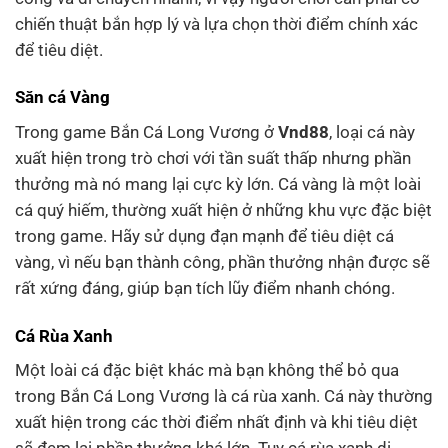
chiến thuật bắn hợp lý và lựa chọn thời điểm chính xác
để tiêu diệt.
Săn cá Vàng
Trong game Bắn Cá Long Vương ở
Vnd88
, loại cá này
xuất hiện trong trò chơi với tần suất thấp nhưng phần
thưởng mà nó mang lại cực kỳ lớn. Cá vàng là một loài
cá quý hiếm, thường xuất hiện ở những khu vực đặc biệt
trong game. Hãy sử dụng đạn mạnh để tiêu diệt cá
vàng, vì nếu bạn thành công, phần thưởng nhận được sẽ
rất xứng đáng, giúp bạn tích lũy điểm nhanh chóng.
Cá Rùa Xanh
Một loài cá đặc biệt khác mà bạn không thể bỏ qua
trong Bắn Cá Long Vương là cá rùa xanh. Cá này thường
xuất hiện trong các thời điểm nhất định và khi tiêu diệt