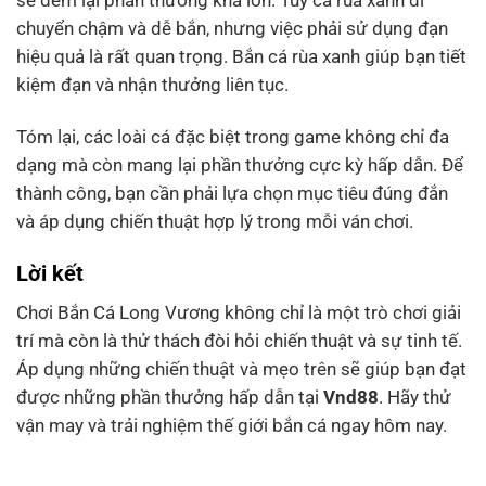
sẽ đem lại phần thưởng khá lớn. Tuy cá rùa xanh di
chuyển chậm và dễ bắn, nhưng việc phải sử dụng đạn
hiệu quả là rất quan trọng. Bắn cá rùa xanh giúp bạn tiết
kiệm đạn và nhận thưởng liên tục.
Tóm lại, các loài cá đặc biệt trong game không chỉ đa
dạng mà còn mang lại phần thưởng cực kỳ hấp dẫn. Để
thành công, bạn cần phải lựa chọn mục tiêu đúng đắn
và áp dụng chiến thuật hợp lý trong mỗi ván chơi.
Lời kết
Chơi Bắn Cá Long Vương không chỉ là một trò chơi giải
trí mà còn là thử thách đòi hỏi chiến thuật và sự tinh tế.
Áp dụng những chiến thuật và mẹo trên sẽ giúp bạn đạt
được những phần thưởng hấp dẫn tại
Vnd88
. Hãy thử
vận may và trải nghiệm thế giới bắn cá ngay hôm nay.