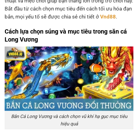
thuật và mẹo chơi giúp bạn thắng lớn trong trò chơi này.
Bắt đầu từ cách chọn mục tiêu đến cách tối ưu hóa đạn
bắn, mọi yếu tố sẽ được chia sẻ chi tiết ở
Vnd88
.
Cách lựa chọn súng và mục tiêu trong săn cá
Long Vương
Bắn Cá Long Vương và cách chọn vũ khí hạ gục mục tiêu
hiệu quả