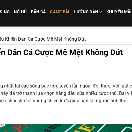
SINO
NỔ HŨ
BẮN CÁ
GAME BÀI
HƯỚNG DẪN
KHUYẾN MÃI
ều Khiến Dân Cá Cược Mê Mệt Không Dứt
iến Dân Cá Cược Mê Mệt Không Dứt
g nhất tại các sòng bạc trực tuyến lẫn ngoài đời thực. Với luật 
e này đã trở thành lựa chọn hàng đầu của nhiều cược thủ. Bài vi
ẹo chơi cho tới những chiến lược giúp bạn lật ngược tình thế.