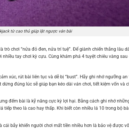
jack từ cao thủ giúp lật ngược ván bài
rò chơi “nửa đỏ đen, nửa trí tuệ”. Để giành chiến thắng lâu dà
 nhiều tay chơi kỳ cựu. Cùng khám phá 4 tuyệt chiêu vàng sau
m xúc, rút bài liên tục và dễ bị “bust”. Hãy ghi nhớ ngưỡng an 
ết dừng đúng lúc sẽ giúp bạn kéo dài ván chơi, tiết kiệm vốn và 
ưng đếm bài là kỹ năng cực kỳ lợi hại. Bằng cách ghi nhớ những
 tiếp theo là cao hay thấp. Khi biết còn nhiều lá 10 trong bộ bà
 cái bẫy khiến người chơi mất tiền nhiều hơn là bảo vệ được v