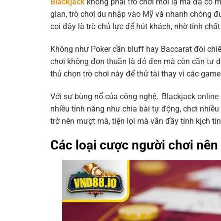
Blackjack
không phải trò chơi mới lạ mà đã có mặt
gian, trò chơi du nhập vào Mỹ và nhanh chóng đư
coi đây là trò chủ lực để hút khách, nhờ tính chất
Không như Poker cần bluff hay Baccarat đòi chiế
chơi không đơn thuần là đỏ đen mà còn cần tư du
thủ chọn trò chơi này để thử tài thay vì các game
Với sự bùng nổ của công nghệ, Blackjack online
nhiều tính năng như chia bài tự động, chơi nhiều 
trở nên mượt mà, tiện lợi mà vẫn đầy tính kịch tí
Các loại cược người chơi nên 