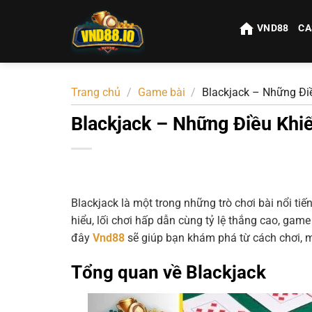
Bỏ
qua
VND88
CA
nội
dung
Trang chủ
/
Game bài
/
Blackjack – Những Đi
Blackjack – Những Điều Kh
Blackjack là một trong những trò chơi bài nổi tiến
hiểu, lối chơi hấp dẫn cùng tỷ lệ thắng cao, gam
đây
Vnd88
sẽ giúp bạn khám phá từ cách chơi, m
Tổng quan về Blackjack