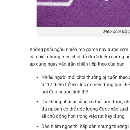
Mẹo chơi Black
Không phải ngẫu nhiên mà game này được xem là t
cần biết những mẹo chơi đã được kiểm chứng bởi
áp dụng ngay vào trận chiến tiếp theo của bạn.
Nhiều người mới chơi thường bị cuốn theo cả
từ 17 điểm trở lên, lúc đó nên đứng bài. Bi
hội đảo ngược tình thế.
Dù không phải ai cũng có thể làm được, nh
đã ra, bạn có thể ước lượng được xác suất lá
sẽ chủ động hơn trong việc rút hay đứng.
Bảo hiểm nghe thì hấp dẫn nhưng thường là