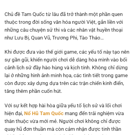
Chủ đề Tam Quốc từ lâu đã trở thành một phần quen
thuộc trong đời sống văn hóa người Việt, gắn liền với
những câu chuyện sử thi và các nhân vật huyền thoại
như Lưu Bị, Quan Vũ, Trương Phi, Tào Tháo…
Khi được đưa vào thế giới game, các yếu tố này tạo nên
sự gần gũi, khiến người chơi dễ dàng hòa mình vào bối
cảnh lịch sử đầy hào hùng và kịch tính. Không chỉ dừng
lại ở những hình ảnh minh họa, các tình tiết trong game
còn được xây dựng dựa trên các trận chiến kinh điển,
tăng thêm phần cuốn hút.
Với sự kết hợp hài hòa giữa yếu tố lịch sử và lối chơi
hiện đại,
Nổ Hũ Tam Quốc
mang đến trải nghiệm vừa
thân thuộc vừa mới mẻ. Người chơi không chỉ được
quay hũ đơn thuần mà còn cảm nhận được tinh thần