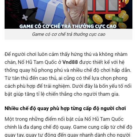
Game có cơ chế trả thưởng cực cao
Để người chơi luôn cảm thấy hứng thú và không nhàm
chán, Nổ Hũ Tam Quốc ở
Vnd88
được thiết kế với hệ
thống quay hũ phong phú và nhiều chế độ chơi hấp dẫn.
Từ tân thủ đến cao thủ, ai cũng có thể lựa chọn phong
cách phù hợp để trải nghiệm. Dưới đây là bốn yếu tố nổi
bật giúp tăng tỉ lệ chiến thắng cho người tham gia.
Nhiều chế độ quay phù hợp từng cấp độ người chơi
Một trong những điểm nổi bật của Nổ Hũ Tam Quốc
chính là đa dạng chế độ quay. Game cung cấp từ chế độ
quay tay, quay tự động đến quay nhanh dành cho người