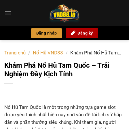
Bỏ
qua
nội
dung
Đăng nhập
Đăng ký
Trang chủ
/
Nổ Hũ VND88
/
Khám Phá Nổ Hũ Tam
Quốc – Trải Nghiệm Đầy Kịch Tính
Khám Phá Nổ Hũ Tam Quốc – Trải
Nghiệm Đầy Kịch Tính
Nổ Hũ Tam Quốc là một trong những tựa game slot
được yêu thích nhất hiện nay nhờ vào đề tài lịch sử hấp
dẫn và phần thưởng siêu khủng. Khi tham gia, người