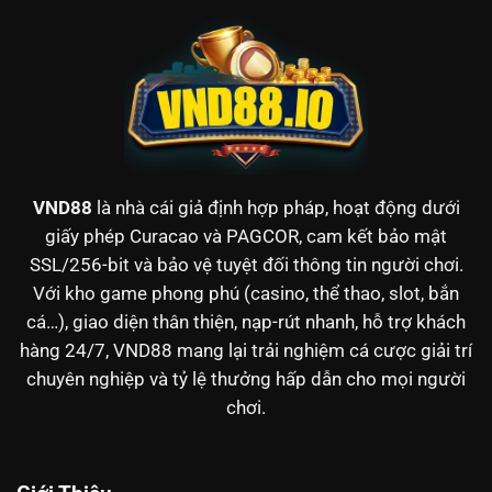
Tin
Cần
Biết
Về
Thời
Gian
Và
Quy
Trình
VND88
là nhà cái giả định hợp pháp, hoạt động dưới
giấy phép Curacao và PAGCOR, cam kết bảo mật
SSL/256-bit và bảo vệ tuyệt đối thông tin người chơi.
Với kho game phong phú (casino, thể thao, slot, bắn
cá…), giao diện thân thiện, nạp-rút nhanh, hỗ trợ khách
hàng 24/7, VND88 mang lại trải nghiệm cá cược giải trí
chuyên nghiệp và tỷ lệ thưởng hấp dẫn cho mọi người
chơi.