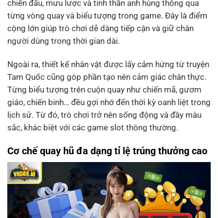
chiến đấu, mưu lược và tinh thần anh hùng thông qua
từng vòng quay và biểu tượng trong game. Đây là điểm
cộng lớn giúp trò chơi dễ dàng tiếp cận và giữ chân
người dùng trong thời gian dài.
Ngoài ra, thiết kế nhân vật được lấy cảm hứng từ truyện
Tam Quốc cũng góp phần tạo nên cảm giác chân thực.
Từng biểu tượng trên cuộn quay như chiến mã, gươm
giáo, chiến binh… đều gợi nhớ đến thời kỳ oanh liệt trong
lịch sử. Từ đó, trò chơi trở nên sống động và đầy màu
sắc, khác biệt với các game slot thông thường.
Cơ chế quay hũ đa dạng tỉ lệ trúng thưởng cao